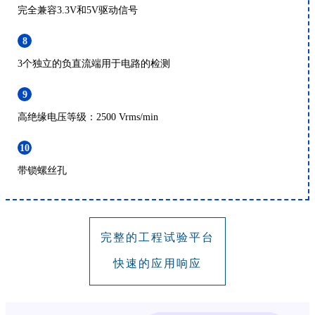
完全兼容3.3V和5V驱动信号
8
3个独立的负直流端用于电路的检测
9
高绝缘电压等级：2500 Vrms/min
10
带锁螺丝孔
完整的工程试验平台
快速的应用响应