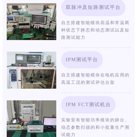
双脉冲及短路测试平台
自主搭建智能模块高温和常温两
种状态下静态和动态测试以及短
路测试能力
IPM测试平台
自主搭建智能模块在电机应用的
高温工况的测试评估台架
IPM FCT测试机台
实验室有智能功率模块的静台、
动态参数扫描的和小批量生产测
试能力