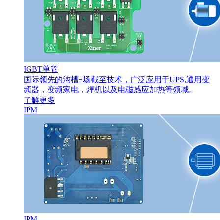
IGBT单管
国际领先的沟槽+场截至技术，广泛应用于UPS,通用变
频器，变频家电，焊机以及电磁感应加热等领域。
了解更多
IPM
IPM