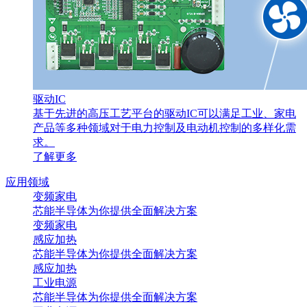
驱动IC
基于先进的高压工艺平台的驱动IC可以满足工业、家电
产品等多种领域对于电力控制及电动机控制的多样化需
求。
了解更多
应用领域
变频家电
芯能半导体为你提供全面解决方案
变频家电
感应加热
芯能半导体为你提供全面解决方案
感应加热
工业电源
芯能半导体为你提供全面解决方案