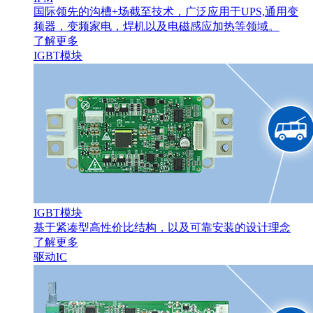
国际领先的沟槽+场截至技术，广泛应用于UPS,通用变
频器，变频家电，焊机以及电磁感应加热等领域。
了解更多
IGBT模块
IGBT模块
基于紧凑型高性价比结构，以及可靠安装的设计理念
了解更多
驱动IC