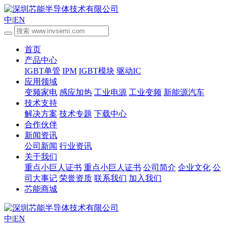
中
|
EN
首页
产品中心
IGBT单管
IPM
IGBT模块
驱动IC
应用领域
变频家电
感应加热
工业电源
工业变频
新能源汽车
技术支持
解决方案
技术专题
下载中心
合作伙伴
新闻资讯
公司新闻
行业资讯
关于我们
重点小巨人证书
重点小巨人证书
公司简介
企业文化
公
司大事记
荣誉资质
联系我们
加入我们
芯能商城
中
|
EN